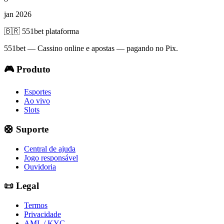
jan 2026
🇧🇷 551bet plataforma
551bet — Cassino online e apostas — pagando no Pix.
🎮
Produto
Esportes
Ao vivo
Slots
🛟
Suporte
Central de ajuda
Jogo responsável
Ouvidoria
📜
Legal
Termos
Privacidade
AML / KYC