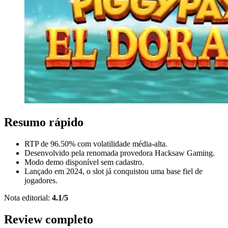
Resumo rápido
RTP de 96.50% com volatilidade média-alta.
Desenvolvido pela renomada provedora Hacksaw Gaming.
Modo demo disponível sem cadastro.
Lançado em 2024, o slot já conquistou uma base fiel de
jogadores.
Nota editorial:
4.1/5
Review completo