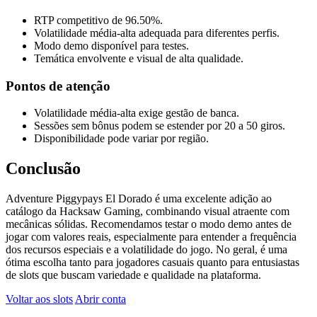
RTP competitivo de 96.50%.
Volatilidade média-alta adequada para diferentes perfis.
Modo demo disponível para testes.
Temática envolvente e visual de alta qualidade.
Pontos de atenção
Volatilidade média-alta exige gestão de banca.
Sessões sem bônus podem se estender por 20 a 50 giros.
Disponibilidade pode variar por região.
Conclusão
Adventure Piggypays El Dorado é uma excelente adição ao
catálogo da Hacksaw Gaming, combinando visual atraente com
mecânicas sólidas. Recomendamos testar o modo demo antes de
jogar com valores reais, especialmente para entender a frequência
dos recursos especiais e a volatilidade do jogo. No geral, é uma
ótima escolha tanto para jogadores casuais quanto para entusiastas
de slots que buscam variedade e qualidade na plataforma.
Voltar aos slots
Abrir conta