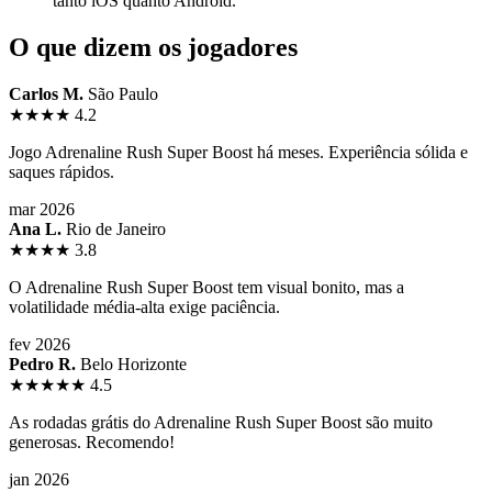
tanto iOS quanto Android.
O que dizem os jogadores
Carlos M.
São Paulo
★★★★
4.2
Jogo Adrenaline Rush Super Boost há meses. Experiência sólida e
saques rápidos.
mar 2026
Ana L.
Rio de Janeiro
★★★★
3.8
O Adrenaline Rush Super Boost tem visual bonito, mas a
volatilidade média-alta exige paciência.
fev 2026
Pedro R.
Belo Horizonte
★★★★★
4.5
As rodadas grátis do Adrenaline Rush Super Boost são muito
generosas. Recomendo!
jan 2026