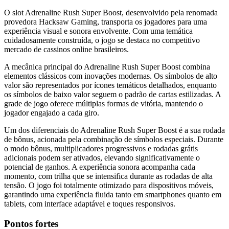
O slot Adrenaline Rush Super Boost, desenvolvido pela renomada
provedora Hacksaw Gaming, transporta os jogadores para uma
experiência visual e sonora envolvente. Com uma temática
cuidadosamente construída, o jogo se destaca no competitivo
mercado de cassinos online brasileiros.
A mecânica principal do Adrenaline Rush Super Boost combina
elementos clássicos com inovações modernas. Os símbolos de alto
valor são representados por ícones temáticos detalhados, enquanto
os símbolos de baixo valor seguem o padrão de cartas estilizadas. A
grade de jogo oferece múltiplas formas de vitória, mantendo o
jogador engajado a cada giro.
Um dos diferenciais do Adrenaline Rush Super Boost é a sua rodada
de bônus, acionada pela combinação de símbolos especiais. Durante
o modo bônus, multiplicadores progressivos e rodadas grátis
adicionais podem ser ativados, elevando significativamente o
potencial de ganhos. A experiência sonora acompanha cada
momento, com trilha que se intensifica durante as rodadas de alta
tensão. O jogo foi totalmente otimizado para dispositivos móveis,
garantindo uma experiência fluida tanto em smartphones quanto em
tablets, com interface adaptável e toques responsivos.
Pontos fortes