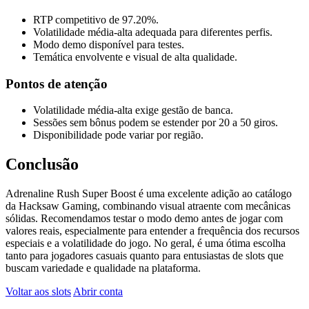
RTP competitivo de 97.20%.
Volatilidade média-alta adequada para diferentes perfis.
Modo demo disponível para testes.
Temática envolvente e visual de alta qualidade.
Pontos de atenção
Volatilidade média-alta exige gestão de banca.
Sessões sem bônus podem se estender por 20 a 50 giros.
Disponibilidade pode variar por região.
Conclusão
Adrenaline Rush Super Boost é uma excelente adição ao catálogo
da Hacksaw Gaming, combinando visual atraente com mecânicas
sólidas. Recomendamos testar o modo demo antes de jogar com
valores reais, especialmente para entender a frequência dos recursos
especiais e a volatilidade do jogo. No geral, é uma ótima escolha
tanto para jogadores casuais quanto para entusiastas de slots que
buscam variedade e qualidade na plataforma.
Voltar aos slots
Abrir conta