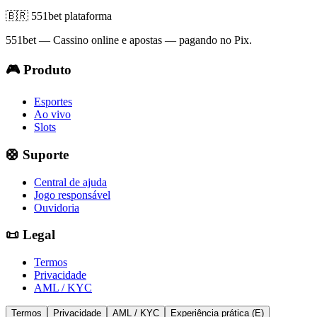
🇧🇷 551bet plataforma
551bet — Cassino online e apostas — pagando no Pix.
🎮
Produto
Esportes
Ao vivo
Slots
🛟
Suporte
Central de ajuda
Jogo responsável
Ouvidoria
📜
Legal
Termos
Privacidade
AML / KYC
Termos
Privacidade
AML / KYC
Experiência prática (E)