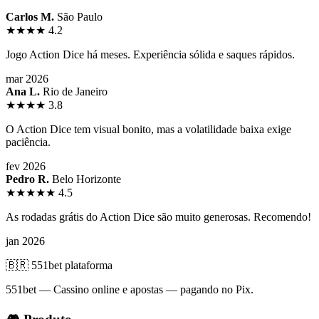
Carlos M.
São Paulo
★★★★
4.2
Jogo Action Dice há meses. Experiência sólida e saques rápidos.
mar 2026
Ana L.
Rio de Janeiro
★★★★
3.8
O Action Dice tem visual bonito, mas a volatilidade baixa exige
paciência.
fev 2026
Pedro R.
Belo Horizonte
★★★★★
4.5
As rodadas grátis do Action Dice são muito generosas. Recomendo!
jan 2026
🇧🇷 551bet plataforma
551bet — Cassino online e apostas — pagando no Pix.