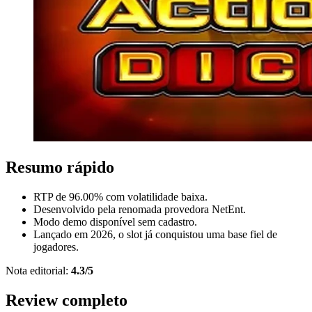
Resumo rápido
RTP de 96.00% com volatilidade baixa.
Desenvolvido pela renomada provedora NetEnt.
Modo demo disponível sem cadastro.
Lançado em 2026, o slot já conquistou uma base fiel de
jogadores.
Nota editorial:
4.3/5
Review completo