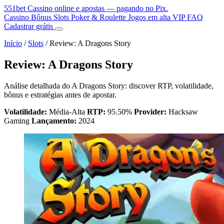
551bet
Cassino online e apostas — pagando no Pix.
Cassino
Bônus
Slots
Poker & Roulette
Jogos em alta
VIP
FAQ
Cadastrar grátis
Início
/
Slots
/
Review: A Dragons Story
Review: A Dragons Story
Análise detalhada do A Dragons Story: discover RTP, volatilidade,
bônus e estratégias antes de apostar.
Volatilidade:
Média-Alta
RTP:
95.50%
Provider:
Hacksaw
Gaming
Lançamento:
2024