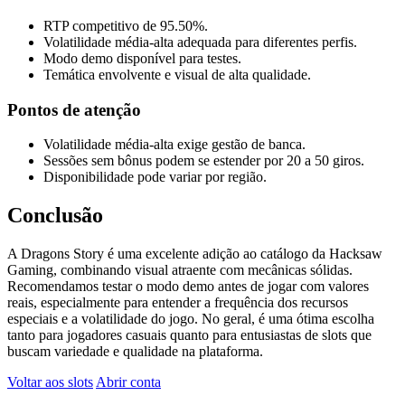
RTP competitivo de 95.50%.
Volatilidade média-alta adequada para diferentes perfis.
Modo demo disponível para testes.
Temática envolvente e visual de alta qualidade.
Pontos de atenção
Volatilidade média-alta exige gestão de banca.
Sessões sem bônus podem se estender por 20 a 50 giros.
Disponibilidade pode variar por região.
Conclusão
A Dragons Story é uma excelente adição ao catálogo da Hacksaw
Gaming, combinando visual atraente com mecânicas sólidas.
Recomendamos testar o modo demo antes de jogar com valores
reais, especialmente para entender a frequência dos recursos
especiais e a volatilidade do jogo. No geral, é uma ótima escolha
tanto para jogadores casuais quanto para entusiastas de slots que
buscam variedade e qualidade na plataforma.
Voltar aos slots
Abrir conta