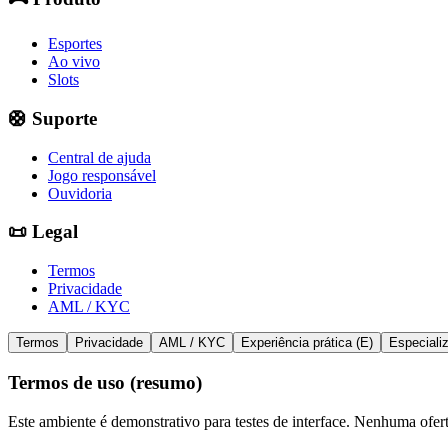
Esportes
Ao vivo
Slots
🛟
Suporte
Central de ajuda
Jogo responsável
Ouvidoria
📜
Legal
Termos
Privacidade
AML / KYC
Termos
Privacidade
AML / KYC
Experiência prática (E)
Especiali
Termos de uso (resumo)
Este ambiente é demonstrativo para testes de interface. Nenhuma ofer