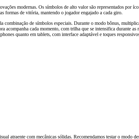
vações modernas. Os símbolos de alto valor são representados por íco
las formas de vitória, mantendo o jogador engajado a cada giro.
la combinação de símbolos especiais. Durante o modo bônus, multiplicad
ora acompanha cada momento, com trilha que se intensifica durante as r
tphones quanto em tablets, com interface adaptável e toques responsivo
sual atraente com mecânicas sólidas. Recomendamos testar o modo demo