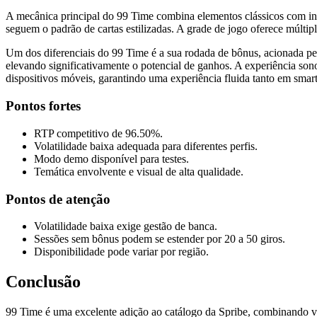
A mecânica principal do 99 Time combina elementos clássicos com ino
seguem o padrão de cartas estilizadas. A grade de jogo oferece múltip
Um dos diferenciais do 99 Time é a sua rodada de bônus, acionada pe
elevando significativamente o potencial de ganhos. A experiência son
dispositivos móveis, garantindo uma experiência fluida tanto em smar
Pontos fortes
RTP competitivo de 96.50%.
Volatilidade baixa adequada para diferentes perfis.
Modo demo disponível para testes.
Temática envolvente e visual de alta qualidade.
Pontos de atenção
Volatilidade baixa exige gestão de banca.
Sessões sem bônus podem se estender por 20 a 50 giros.
Disponibilidade pode variar por região.
Conclusão
99 Time é uma excelente adição ao catálogo da Spribe, combinando vi