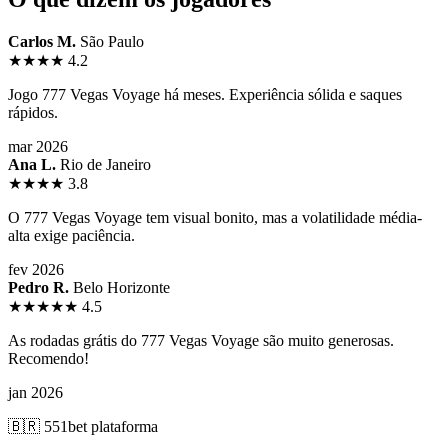
Carlos M.
São Paulo
★★★★
4.2
Jogo 777 Vegas Voyage há meses. Experiência sólida e saques
rápidos.
mar 2026
Ana L.
Rio de Janeiro
★★★★
3.8
O 777 Vegas Voyage tem visual bonito, mas a volatilidade média-
alta exige paciência.
fev 2026
Pedro R.
Belo Horizonte
★★★★★
4.5
As rodadas grátis do 777 Vegas Voyage são muito generosas.
Recomendo!
jan 2026
🇧🇷 551bet plataforma