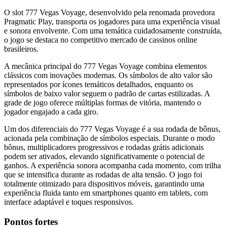
O slot 777 Vegas Voyage, desenvolvido pela renomada provedora
Pragmatic Play, transporta os jogadores para uma experiência visual
e sonora envolvente. Com uma temática cuidadosamente construída,
o jogo se destaca no competitivo mercado de cassinos online
brasileiros.
A mecânica principal do 777 Vegas Voyage combina elementos
clássicos com inovações modernas. Os símbolos de alto valor são
representados por ícones temáticos detalhados, enquanto os
símbolos de baixo valor seguem o padrão de cartas estilizadas. A
grade de jogo oferece múltiplas formas de vitória, mantendo o
jogador engajado a cada giro.
Um dos diferenciais do 777 Vegas Voyage é a sua rodada de bônus,
acionada pela combinação de símbolos especiais. Durante o modo
bônus, multiplicadores progressivos e rodadas grátis adicionais
podem ser ativados, elevando significativamente o potencial de
ganhos. A experiência sonora acompanha cada momento, com trilha
que se intensifica durante as rodadas de alta tensão. O jogo foi
totalmente otimizado para dispositivos móveis, garantindo uma
experiência fluida tanto em smartphones quanto em tablets, com
interface adaptável e toques responsivos.
Pontos fortes