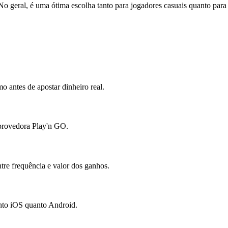
. No geral, é uma ótima escolha tanto para jogadores casuais quanto para
 antes de apostar dinheiro real.
 provedora Play'n GO.
tre frequência e valor dos ganhos.
anto iOS quanto Android.