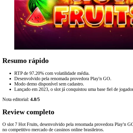
Resumo rápido
RTP de 97.20% com volatilidade média.
Desenvolvido pela renomada provedora Play'n GO.
Modo demo disponível sem cadastro.
Lançado em 2023, o slot já conquistou uma base fiel de jogador
Nota editorial:
4.8/5
Review completo
O slot 7 Hot Fruits, desenvolvido pela renomada provedora Play'n GO
no competitivo mercado de cassinos online brasileiros.