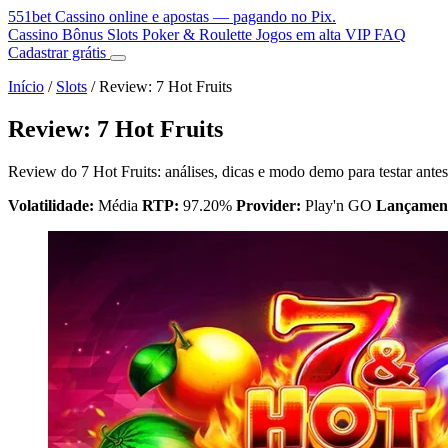
551bet
Cassino online e apostas — pagando no Pix.
Cassino
Bônus
Slots
Poker & Roulette
Jogos em alta
VIP
FAQ
Cadastrar grátis
Início
/
Slots
/
Review: 7 Hot Fruits
Review: 7 Hot Fruits
Review do 7 Hot Fruits: análises, dicas e modo demo para testar antes
Volatilidade:
Média
RTP:
97.20%
Provider:
Play'n GO
Lançamen