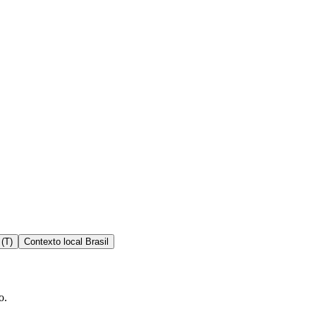
 (T)
Contexto local Brasil
o.