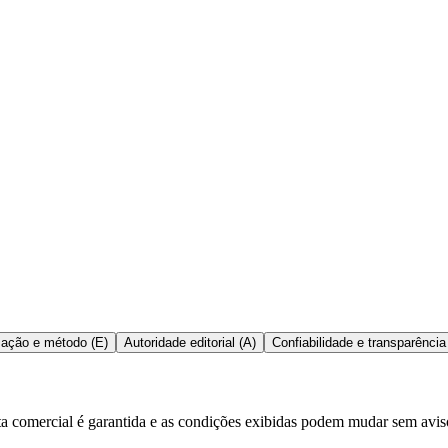
zação e método (E)
Autoridade editorial (A)
Confiabilidade e transparência
ta comercial é garantida e as condições exibidas podem mudar sem avis