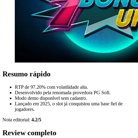
Resumo rápido
RTP de 97.20% com volatilidade alta.
Desenvolvido pela renomada provedora PG Soft.
Modo demo disponível sem cadastro.
Lançado em 2025, o slot já conquistou uma base fiel de
jogadores.
Nota editorial:
4.2/5
Review completo