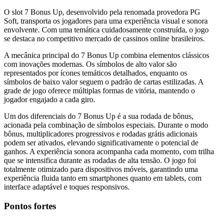
O slot 7 Bonus Up, desenvolvido pela renomada provedora PG
Soft, transporta os jogadores para uma experiência visual e sonora
envolvente. Com uma temática cuidadosamente construída, o jogo
se destaca no competitivo mercado de cassinos online brasileiros.
A mecânica principal do 7 Bonus Up combina elementos clássicos
com inovações modernas. Os símbolos de alto valor são
representados por ícones temáticos detalhados, enquanto os
símbolos de baixo valor seguem o padrão de cartas estilizadas. A
grade de jogo oferece múltiplas formas de vitória, mantendo o
jogador engajado a cada giro.
Um dos diferenciais do 7 Bonus Up é a sua rodada de bônus,
acionada pela combinação de símbolos especiais. Durante o modo
bônus, multiplicadores progressivos e rodadas grátis adicionais
podem ser ativados, elevando significativamente o potencial de
ganhos. A experiência sonora acompanha cada momento, com trilha
que se intensifica durante as rodadas de alta tensão. O jogo foi
totalmente otimizado para dispositivos móveis, garantindo uma
experiência fluida tanto em smartphones quanto em tablets, com
interface adaptável e toques responsivos.
Pontos fortes