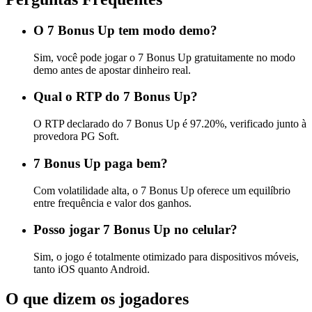
O 7 Bonus Up tem modo demo?
Sim, você pode jogar o 7 Bonus Up gratuitamente no modo
demo antes de apostar dinheiro real.
Qual o RTP do 7 Bonus Up?
O RTP declarado do 7 Bonus Up é 97.20%, verificado junto à
provedora PG Soft.
7 Bonus Up paga bem?
Com volatilidade alta, o 7 Bonus Up oferece um equilíbrio
entre frequência e valor dos ganhos.
Posso jogar 7 Bonus Up no celular?
Sim, o jogo é totalmente otimizado para dispositivos móveis,
tanto iOS quanto Android.
O que dizem os jogadores