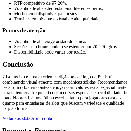
RTP competitivo de 97.20%.
Volatilidade alta adequada para diferentes perfis.
Modo demo disponível para testes.
Temática envolvente e visual de alta qualidade.
Pontos de atenção
Volatilidade alta exige gestão de banca.
Sessões sem bônus podem se estender por 20 a 50 giros.
Disponibilidade pode variar por região.
Conclusão
7 Bonus Up é uma excelente adição ao catálogo da PG Soft,
combinando visual atraente com mecânicas sólidas. Recomendamos
testar o modo demo antes de jogar com valores reais, especialmente
para entender a frequência dos recursos especiais e a volatilidade do
jogo. No geral, é uma ótima escolha tanto para jogadores casuais
quanto para entusiastas de slots que buscam variedade e qualidade
na plataforma.
Voltar aos slots
Abrir conta
Perguntas Frequentes