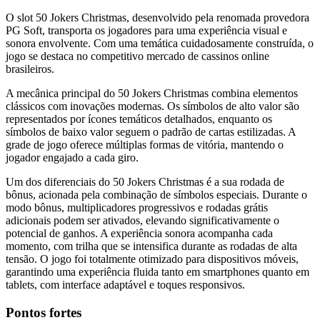
O slot 50 Jokers Christmas, desenvolvido pela renomada provedora
PG Soft, transporta os jogadores para uma experiência visual e
sonora envolvente. Com uma temática cuidadosamente construída, o
jogo se destaca no competitivo mercado de cassinos online
brasileiros.
A mecânica principal do 50 Jokers Christmas combina elementos
clássicos com inovações modernas. Os símbolos de alto valor são
representados por ícones temáticos detalhados, enquanto os
símbolos de baixo valor seguem o padrão de cartas estilizadas. A
grade de jogo oferece múltiplas formas de vitória, mantendo o
jogador engajado a cada giro.
Um dos diferenciais do 50 Jokers Christmas é a sua rodada de
bônus, acionada pela combinação de símbolos especiais. Durante o
modo bônus, multiplicadores progressivos e rodadas grátis
adicionais podem ser ativados, elevando significativamente o
potencial de ganhos. A experiência sonora acompanha cada
momento, com trilha que se intensifica durante as rodadas de alta
tensão. O jogo foi totalmente otimizado para dispositivos móveis,
garantindo uma experiência fluida tanto em smartphones quanto em
tablets, com interface adaptável e toques responsivos.
Pontos fortes