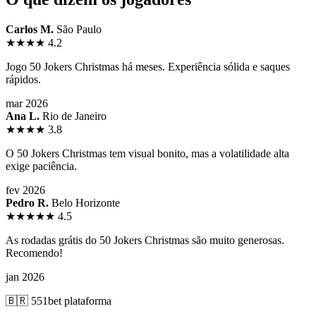
Carlos M.
São Paulo
★★★★
4.2
Jogo 50 Jokers Christmas há meses. Experiência sólida e saques
rápidos.
mar 2026
Ana L.
Rio de Janeiro
★★★★
3.8
O 50 Jokers Christmas tem visual bonito, mas a volatilidade alta
exige paciência.
fev 2026
Pedro R.
Belo Horizonte
★★★★★
4.5
As rodadas grátis do 50 Jokers Christmas são muito generosas.
Recomendo!
jan 2026
🇧🇷 551bet plataforma