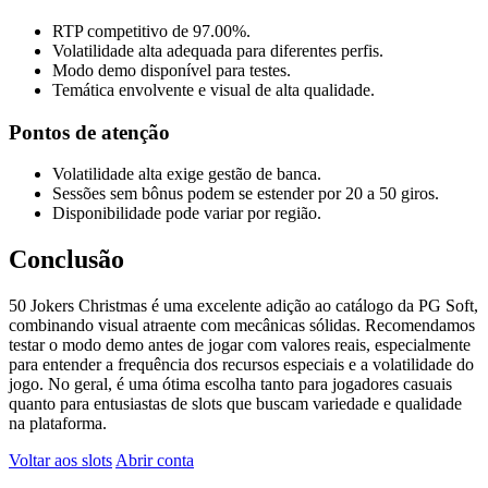
RTP competitivo de 97.00%.
Volatilidade alta adequada para diferentes perfis.
Modo demo disponível para testes.
Temática envolvente e visual de alta qualidade.
Pontos de atenção
Volatilidade alta exige gestão de banca.
Sessões sem bônus podem se estender por 20 a 50 giros.
Disponibilidade pode variar por região.
Conclusão
50 Jokers Christmas é uma excelente adição ao catálogo da PG Soft,
combinando visual atraente com mecânicas sólidas. Recomendamos
testar o modo demo antes de jogar com valores reais, especialmente
para entender a frequência dos recursos especiais e a volatilidade do
jogo. No geral, é uma ótima escolha tanto para jogadores casuais
quanto para entusiastas de slots que buscam variedade e qualidade
na plataforma.
Voltar aos slots
Abrir conta