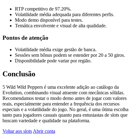
RTP competitivo de 97.20%.
Volatilidade média adequada para diferentes perfis.
Modo demo disponível para testes.
Temática envolvente e visual de alta qualidade.
Pontos de atenção
Volatilidade média exige gestão de banca.
Sessões sem bônus podem se estender por 20 a 50 giros.
Disponibilidade pode variar por região.
Conclusão
5 Wild Wild Peppers é uma excelente adição ao catálogo da
Evolution, combinando visual atraente com mecânicas sólidas.
Recomendamos testar o modo demo antes de jogar com valores
reais, especialmente para entender a frequência dos recursos
especiais e a volatilidade do jogo. No geral, é uma ótima escolha
tanto para jogadores casuais quanto para entusiastas de slots que
buscam variedade e qualidade na plataforma.
Voltar aos slots
Abrir conta