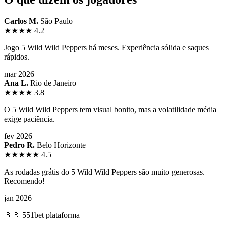
Carlos M.
São Paulo
★★★★
4.2
Jogo 5 Wild Wild Peppers há meses. Experiência sólida e saques
rápidos.
mar 2026
Ana L.
Rio de Janeiro
★★★★
3.8
O 5 Wild Wild Peppers tem visual bonito, mas a volatilidade média
exige paciência.
fev 2026
Pedro R.
Belo Horizonte
★★★★★
4.5
As rodadas grátis do 5 Wild Wild Peppers são muito generosas.
Recomendo!
jan 2026
🇧🇷 551bet plataforma