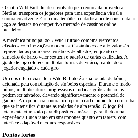
O slot 5 Wild Buffalo, desenvolvido pela renomada provedora
NetEnt, transporta os jogadores para uma experiência visual e
sonora envolvente. Com uma temática cuidadosamente construída, o
jogo se destaca no competitivo mercado de cassinos online
brasileiros.
A mecânica principal do 5 Wild Buffalo combina elementos
clássicos com inovações modernas. Os símbolos de alto valor são
representados por ícones temáticos detalhados, enquanto os
símbolos de baixo valor seguem o padrão de cartas estilizadas. A
grade de jogo oferece múltiplas formas de vitória, mantendo o
jogador engajado a cada giro.
Um dos diferenciais do 5 Wild Buffalo é a sua rodada de bônus,
acionada pela combinação de símbolos especiais. Durante o modo
bônus, multiplicadores progressivos e rodadas grátis adicionais
podem ser ativados, elevando significativamente o potencial de
ganhos. A experiência sonora acompanha cada momento, com trilha
que se intensifica durante as rodadas de alta tensão. O jogo foi
totalmente otimizado para dispositivos móveis, garantindo uma
experiência fluida tanto em smartphones quanto em tablets, com
interface adaptável e toques responsivos.
Pontos fortes