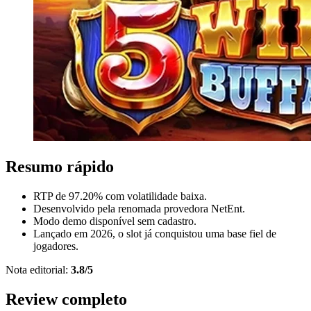
Resumo rápido
RTP de 97.20% com volatilidade baixa.
Desenvolvido pela renomada provedora NetEnt.
Modo demo disponível sem cadastro.
Lançado em 2026, o slot já conquistou uma base fiel de
jogadores.
Nota editorial:
3.8/5
Review completo