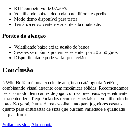
RTP competitivo de 97.20%.
Volatilidade baixa adequada para diferentes perfis.
Modo demo disponível para testes.
Temática envolvente e visual de alta qualidade.
Pontos de atenção
Volatilidade baixa exige gestão de banca.
Sessões sem bônus podem se estender por 20 a 50 giros.
Disponibilidade pode variar por região.
Conclusão
5 Wild Buffalo é uma excelente adição ao catálogo da NetEnt,
combinando visual atraente com mecânicas sólidas. Recomendamos
testar o modo demo antes de jogar com valores reais, especialmente
para entender a frequência dos recursos especiais e a volatilidade do
jogo. No geral, é uma ótima escolha tanto para jogadores casuais
quanto para entusiastas de slots que buscam variedade e qualidade
na plataforma.
Voltar aos slots
Abrir conta