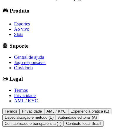
🎮
Produto
Esportes
Ao vivo
Slots
🛟
Suporte
Central de ajuda
Jogo responsável
Ouvidoria
📜
Legal
Termos
Privacidade
AML / KYC
Termos
Privacidade
AML / KYC
Experiência prática (E)
Especialização e método (E)
Autoridade editorial (A)
Confiabilidade e transparência (T)
Contexto local Brasil