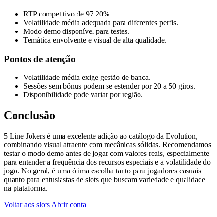
RTP competitivo de 97.20%.
Volatilidade média adequada para diferentes perfis.
Modo demo disponível para testes.
Temática envolvente e visual de alta qualidade.
Pontos de atenção
Volatilidade média exige gestão de banca.
Sessões sem bônus podem se estender por 20 a 50 giros.
Disponibilidade pode variar por região.
Conclusão
5 Line Jokers é uma excelente adição ao catálogo da Evolution,
combinando visual atraente com mecânicas sólidas. Recomendamos
testar o modo demo antes de jogar com valores reais, especialmente
para entender a frequência dos recursos especiais e a volatilidade do
jogo. No geral, é uma ótima escolha tanto para jogadores casuais
quanto para entusiastas de slots que buscam variedade e qualidade
na plataforma.
Voltar aos slots
Abrir conta