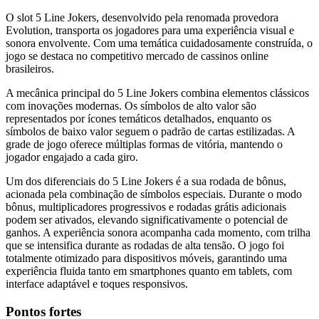
O slot 5 Line Jokers, desenvolvido pela renomada provedora
Evolution, transporta os jogadores para uma experiência visual e
sonora envolvente. Com uma temática cuidadosamente construída, o
jogo se destaca no competitivo mercado de cassinos online
brasileiros.
A mecânica principal do 5 Line Jokers combina elementos clássicos
com inovações modernas. Os símbolos de alto valor são
representados por ícones temáticos detalhados, enquanto os
símbolos de baixo valor seguem o padrão de cartas estilizadas. A
grade de jogo oferece múltiplas formas de vitória, mantendo o
jogador engajado a cada giro.
Um dos diferenciais do 5 Line Jokers é a sua rodada de bônus,
acionada pela combinação de símbolos especiais. Durante o modo
bônus, multiplicadores progressivos e rodadas grátis adicionais
podem ser ativados, elevando significativamente o potencial de
ganhos. A experiência sonora acompanha cada momento, com trilha
que se intensifica durante as rodadas de alta tensão. O jogo foi
totalmente otimizado para dispositivos móveis, garantindo uma
experiência fluida tanto em smartphones quanto em tablets, com
interface adaptável e toques responsivos.
Pontos fortes