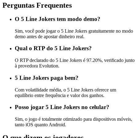
Perguntas Frequentes
O 5 Line Jokers tem modo demo?
Sim, você pode jogar o 5 Line Jokers gratuitamente no modo
demo antes de apostar dinheiro real.
Qual o RTP do 5 Line Jokers?
O RTP declarado do 5 Line Jokers é 97.20%, verificado junto
à provedora Evolution.
5 Line Jokers paga bem?
Com volatilidade média, o 5 Line Jokers oferece um
equilíbrio entre frequência e valor dos ganhos.
Posso jogar 5 Line Jokers no celular?
Sim, o jogo é totalmente otimizado para dispositivos móveis,
tanto iOS quanto Android.
O que dizem os jogadores