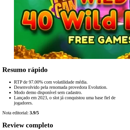
Resumo rápido
RTP de 97.00% com volatilidade média.
Desenvolvido pela renomada provedora Evolution.
Modo demo disponível sem cadastro.
Lançado em 2023, o slot já conquistou uma base fiel de
jogadores.
Nota editorial:
3.9/5
Review completo