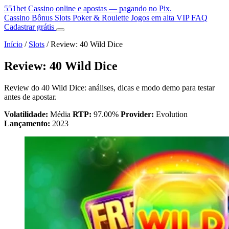
551bet
Cassino online e apostas — pagando no Pix.
Cassino
Bônus
Slots
Poker & Roulette
Jogos em alta
VIP
FAQ
Cadastrar grátis
Início
/
Slots
/
Review: 40 Wild Dice
Review: 40 Wild Dice
Review do 40 Wild Dice: análises, dicas e modo demo para testar
antes de apostar.
Volatilidade:
Média
RTP:
97.00%
Provider:
Evolution
Lançamento:
2023