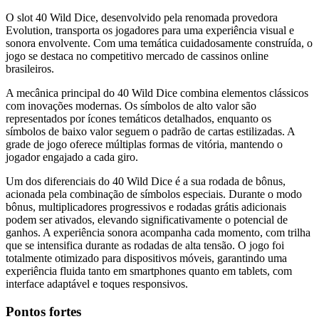
O slot 40 Wild Dice, desenvolvido pela renomada provedora
Evolution, transporta os jogadores para uma experiência visual e
sonora envolvente. Com uma temática cuidadosamente construída, o
jogo se destaca no competitivo mercado de cassinos online
brasileiros.
A mecânica principal do 40 Wild Dice combina elementos clássicos
com inovações modernas. Os símbolos de alto valor são
representados por ícones temáticos detalhados, enquanto os
símbolos de baixo valor seguem o padrão de cartas estilizadas. A
grade de jogo oferece múltiplas formas de vitória, mantendo o
jogador engajado a cada giro.
Um dos diferenciais do 40 Wild Dice é a sua rodada de bônus,
acionada pela combinação de símbolos especiais. Durante o modo
bônus, multiplicadores progressivos e rodadas grátis adicionais
podem ser ativados, elevando significativamente o potencial de
ganhos. A experiência sonora acompanha cada momento, com trilha
que se intensifica durante as rodadas de alta tensão. O jogo foi
totalmente otimizado para dispositivos móveis, garantindo uma
experiência fluida tanto em smartphones quanto em tablets, com
interface adaptável e toques responsivos.
Pontos fortes