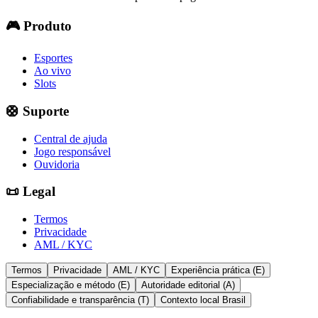
🎮
Produto
Esportes
Ao vivo
Slots
🛟
Suporte
Central de ajuda
Jogo responsável
Ouvidoria
📜
Legal
Termos
Privacidade
AML / KYC
Termos
Privacidade
AML / KYC
Experiência prática (E)
Especialização e método (E)
Autoridade editorial (A)
Confiabilidade e transparência (T)
Contexto local Brasil