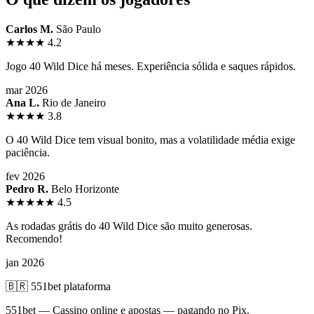
Carlos M.
São Paulo
★★★★
4.2
Jogo 40 Wild Dice há meses. Experiência sólida e saques rápidos.
mar 2026
Ana L.
Rio de Janeiro
★★★★
3.8
O 40 Wild Dice tem visual bonito, mas a volatilidade média exige
paciência.
fev 2026
Pedro R.
Belo Horizonte
★★★★★
4.5
As rodadas grátis do 40 Wild Dice são muito generosas.
Recomendo!
jan 2026
🇧🇷 551bet plataforma
551bet — Cassino online e apostas — pagando no Pix.