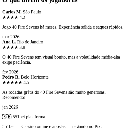
Carlos M.
São Paulo
★★★★
4.2
Jogo 40 Fire Sevens há meses. Experiência sólida e saques rápidos.
mar 2026
Ana L.
Rio de Janeiro
★★★★
3.8
O 40 Fire Sevens tem visual bonito, mas a volatilidade média-alta
exige paciência.
fev 2026
Pedro R.
Belo Horizonte
★★★★★
4.5
As rodadas grátis do 40 Fire Sevens são muito generosas.
Recomendo!
jan 2026
🇧🇷 551bet plataforma
551bet — Cassino online e apostas — pagando no Pix.