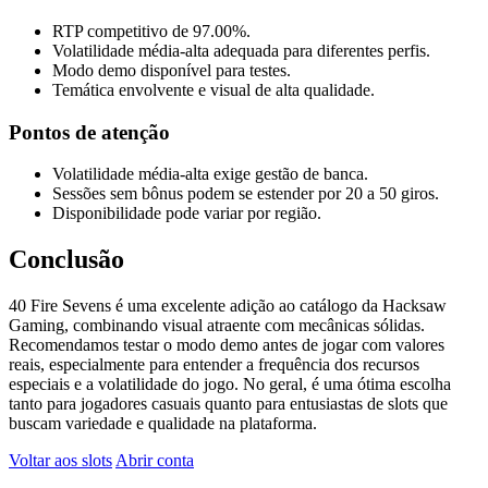
RTP competitivo de 97.00%.
Volatilidade média-alta adequada para diferentes perfis.
Modo demo disponível para testes.
Temática envolvente e visual de alta qualidade.
Pontos de atenção
Volatilidade média-alta exige gestão de banca.
Sessões sem bônus podem se estender por 20 a 50 giros.
Disponibilidade pode variar por região.
Conclusão
40 Fire Sevens é uma excelente adição ao catálogo da Hacksaw
Gaming, combinando visual atraente com mecânicas sólidas.
Recomendamos testar o modo demo antes de jogar com valores
reais, especialmente para entender a frequência dos recursos
especiais e a volatilidade do jogo. No geral, é uma ótima escolha
tanto para jogadores casuais quanto para entusiastas de slots que
buscam variedade e qualidade na plataforma.
Voltar aos slots
Abrir conta