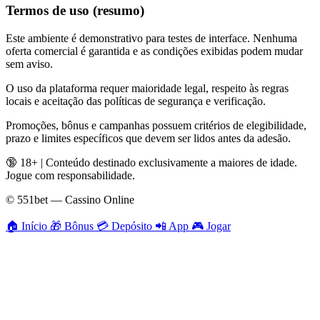
Termos de uso (resumo)
Este ambiente é demonstrativo para testes de interface. Nenhuma
oferta comercial é garantida e as condições exibidas podem mudar
sem aviso.
O uso da plataforma requer maioridade legal, respeito às regras
locais e aceitação das políticas de segurança e verificação.
Promoções, bônus e campanhas possuem critérios de elegibilidade,
prazo e limites específicos que devem ser lidos antes da adesão.
🔞 18+ | Conteúdo destinado exclusivamente a maiores de idade.
Jogue com responsabilidade.
© 551bet — Cassino Online
🏠
Início
🎁
Bônus
💳
Depósito
📲
App
🎮
Jogar