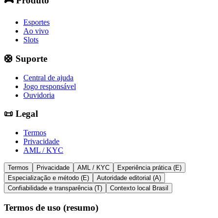
🎮
Produto
Esportes
Ao vivo
Slots
🛟
Suporte
Central de ajuda
Jogo responsável
Ouvidoria
📜
Legal
Termos
Privacidade
AML / KYC
Termos
Privacidade
AML / KYC
Experiência prática (E)
Especialização e método (E)
Autoridade editorial (A)
Confiabilidade e transparência (T)
Contexto local Brasil
Termos de uso (resumo)