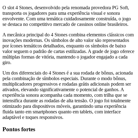
O slot 4 Stones, desenvolvido pela renomada provedora PG Soft,
transporta os jogadores para uma experiência visual e sonora
envolvente. Com uma temática cuidadosamente construída, o jogo
se destaca no competitivo mercado de cassinos online brasileiros.
A mecânica principal do 4 Stones combina elementos clássicos com
inovações modernas. Os símbolos de alto valor são representados
por ícones temáticos detalhados, enquanto os símbolos de baixo
valor seguem o padrão de cartas estilizadas. A grade de jogo oferece
múltiplas formas de vitória, mantendo o jogador engajado a cada
giro.
Um dos diferenciais do 4 Stones é a sua rodada de bônus, acionada
pela combinação de símbolos especiais. Durante o modo bônus,
multiplicadores progressivos e rodadas grátis adicionais podem ser
ativados, elevando significativamente o potencial de ganhos. A
experiência sonora acompanha cada momento, com trilha que se
intensifica durante as rodadas de alta tensão. O jogo foi totalmente
otimizado para dispositivos móveis, garantindo uma experiência
fluida tanto em smartphones quanto em tablets, com interface
adaptável e toques responsivos.
Pontos fortes