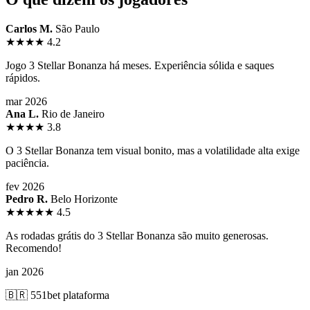
Carlos M.
São Paulo
★★★★
4.2
Jogo 3 Stellar Bonanza há meses. Experiência sólida e saques
rápidos.
mar 2026
Ana L.
Rio de Janeiro
★★★★
3.8
O 3 Stellar Bonanza tem visual bonito, mas a volatilidade alta exige
paciência.
fev 2026
Pedro R.
Belo Horizonte
★★★★★
4.5
As rodadas grátis do 3 Stellar Bonanza são muito generosas.
Recomendo!
jan 2026
🇧🇷 551bet plataforma