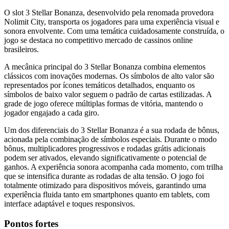
O slot 3 Stellar Bonanza, desenvolvido pela renomada provedora
Nolimit City, transporta os jogadores para uma experiência visual e
sonora envolvente. Com uma temática cuidadosamente construída, o
jogo se destaca no competitivo mercado de cassinos online
brasileiros.
A mecânica principal do 3 Stellar Bonanza combina elementos
clássicos com inovações modernas. Os símbolos de alto valor são
representados por ícones temáticos detalhados, enquanto os
símbolos de baixo valor seguem o padrão de cartas estilizadas. A
grade de jogo oferece múltiplas formas de vitória, mantendo o
jogador engajado a cada giro.
Um dos diferenciais do 3 Stellar Bonanza é a sua rodada de bônus,
acionada pela combinação de símbolos especiais. Durante o modo
bônus, multiplicadores progressivos e rodadas grátis adicionais
podem ser ativados, elevando significativamente o potencial de
ganhos. A experiência sonora acompanha cada momento, com trilha
que se intensifica durante as rodadas de alta tensão. O jogo foi
totalmente otimizado para dispositivos móveis, garantindo uma
experiência fluida tanto em smartphones quanto em tablets, com
interface adaptável e toques responsivos.
Pontos fortes