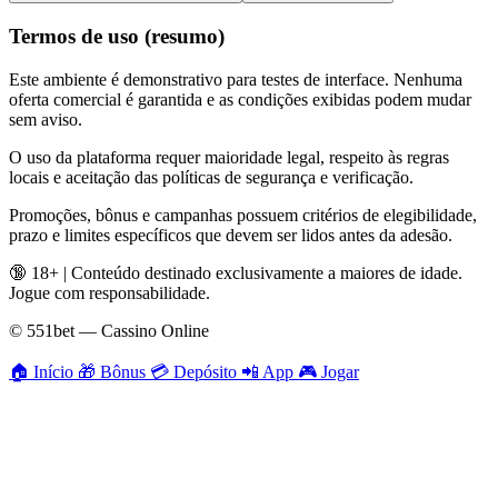
Termos de uso (resumo)
Este ambiente é demonstrativo para testes de interface. Nenhuma
oferta comercial é garantida e as condições exibidas podem mudar
sem aviso.
O uso da plataforma requer maioridade legal, respeito às regras
locais e aceitação das políticas de segurança e verificação.
Promoções, bônus e campanhas possuem critérios de elegibilidade,
prazo e limites específicos que devem ser lidos antes da adesão.
🔞 18+ | Conteúdo destinado exclusivamente a maiores de idade.
Jogue com responsabilidade.
© 551bet — Cassino Online
🏠
Início
🎁
Bônus
💳
Depósito
📲
App
🎮
Jogar