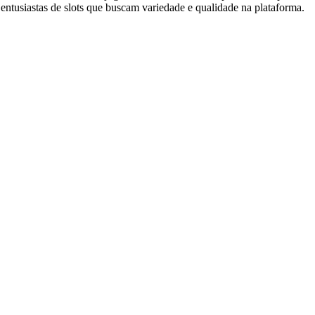
 entusiastas de slots que buscam variedade e qualidade na plataforma.