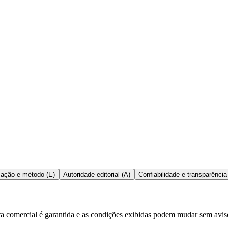
zação e método (E)
Autoridade editorial (A)
Confiabilidade e transparência
ta comercial é garantida e as condições exibidas podem mudar sem avis