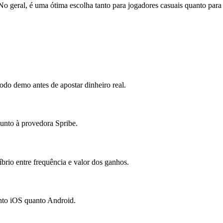
. No geral, é uma ótima escolha tanto para jogadores casuais quanto para
odo demo antes de apostar dinheiro real.
unto à provedora Spribe.
brio entre frequência e valor dos ganhos.
anto iOS quanto Android.