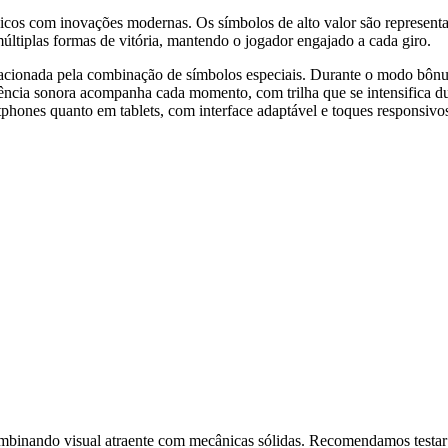
icos com inovações modernas. Os símbolos de alto valor são representa
múltiplas formas de vitória, mantendo o jogador engajado a cada giro.
acionada pela combinação de símbolos especiais. Durante o modo bônus,
ência sonora acompanha cada momento, com trilha que se intensifica dur
tphones quanto em tablets, com interface adaptável e toques responsivo
ombinando visual atraente com mecânicas sólidas. Recomendamos testar