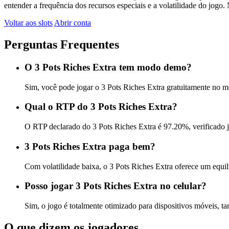
entender a frequência dos recursos especiais e a volatilidade do jogo
Voltar aos slots
Abrir conta
Perguntas Frequentes
O 3 Pots Riches Extra tem modo demo?
Sim, você pode jogar o 3 Pots Riches Extra gratuitamente no m
Qual o RTP do 3 Pots Riches Extra?
O RTP declarado do 3 Pots Riches Extra é 97.20%, verificado j
3 Pots Riches Extra paga bem?
Com volatilidade baixa, o 3 Pots Riches Extra oferece um equilí
Posso jogar 3 Pots Riches Extra no celular?
Sim, o jogo é totalmente otimizado para dispositivos móveis, t
O que dizem os jogadores