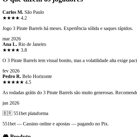
Carlos M.
São Paulo
★★★★
4.2
Jogo 3 Pirate Barrels há meses. Experiência sólida e saques rápidos.
mar 2026
Ana L.
Rio de Janeiro
★★★★
3.8
O 3 Pirate Barrels tem visual bonito, mas a volatilidade alta exige pac
fev 2026
Pedro R.
Belo Horizonte
★★★★★
4.5
As rodadas grátis do 3 Pirate Barrels são muito generosas. Recomend
jan 2026
🇧🇷 551bet plataforma
551bet — Cassino online e apostas — pagando no Pix.
🎮
Produto