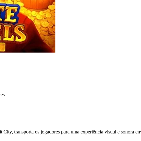
es.
t City, transporta os jogadores para uma experiência visual e sonora 