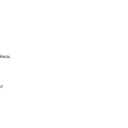
iência.
o!