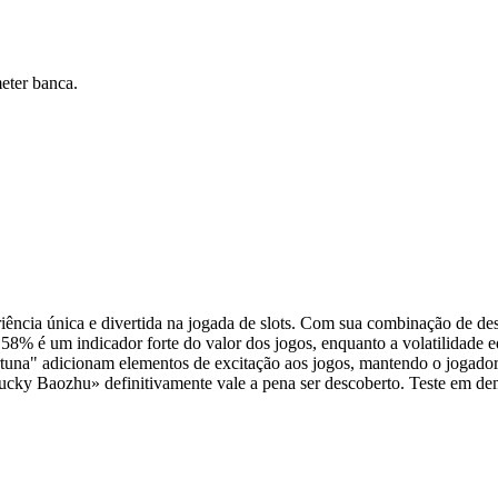
eter banca.
a única e divertida na jogada de slots. Com sua combinação de design
,58% é um indicador forte do valor dos jogos, enquanto a volatilidade e
rtuna" adicionam elementos de excitação aos jogos, mantendo o jogador
cky Baozhu» definitivamente vale a pena ser descoberto. Teste em d