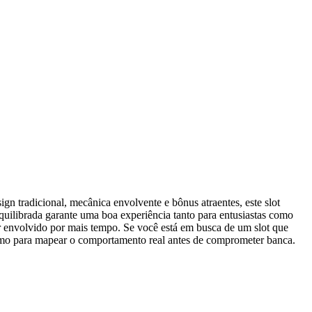
 tradicional, mecânica envolvente e bônus atraentes, este slot
quilibrada garante uma boa experiência tanto para entusiastas como
 envolvido por mais tempo. Se você está em busca de um slot que
emo para mapear o comportamento real antes de comprometer banca.