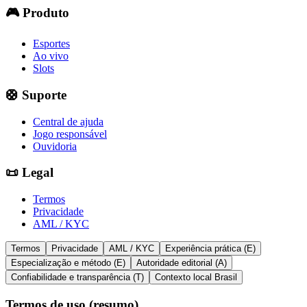
🎮
Produto
Esportes
Ao vivo
Slots
🛟
Suporte
Central de ajuda
Jogo responsável
Ouvidoria
📜
Legal
Termos
Privacidade
AML / KYC
Termos
Privacidade
AML / KYC
Experiência prática (E)
Especialização e método (E)
Autoridade editorial (A)
Confiabilidade e transparência (T)
Contexto local Brasil
Termos de uso (resumo)