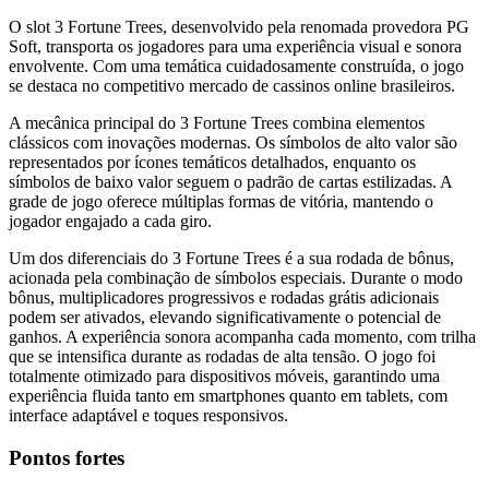
O slot 3 Fortune Trees, desenvolvido pela renomada provedora PG
Soft, transporta os jogadores para uma experiência visual e sonora
envolvente. Com uma temática cuidadosamente construída, o jogo
se destaca no competitivo mercado de cassinos online brasileiros.
A mecânica principal do 3 Fortune Trees combina elementos
clássicos com inovações modernas. Os símbolos de alto valor são
representados por ícones temáticos detalhados, enquanto os
símbolos de baixo valor seguem o padrão de cartas estilizadas. A
grade de jogo oferece múltiplas formas de vitória, mantendo o
jogador engajado a cada giro.
Um dos diferenciais do 3 Fortune Trees é a sua rodada de bônus,
acionada pela combinação de símbolos especiais. Durante o modo
bônus, multiplicadores progressivos e rodadas grátis adicionais
podem ser ativados, elevando significativamente o potencial de
ganhos. A experiência sonora acompanha cada momento, com trilha
que se intensifica durante as rodadas de alta tensão. O jogo foi
totalmente otimizado para dispositivos móveis, garantindo uma
experiência fluida tanto em smartphones quanto em tablets, com
interface adaptável e toques responsivos.
Pontos fortes