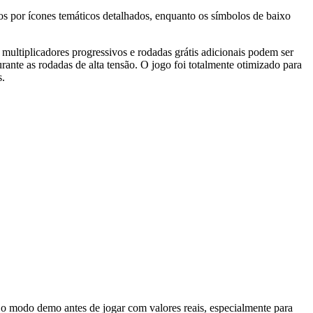
s por ícones temáticos detalhados, enquanto os símbolos de baixo
ultiplicadores progressivos e rodadas grátis adicionais podem ser
ante as rodadas de alta tensão. O jogo foi totalmente otimizado para
s.
o modo demo antes de jogar com valores reais, especialmente para