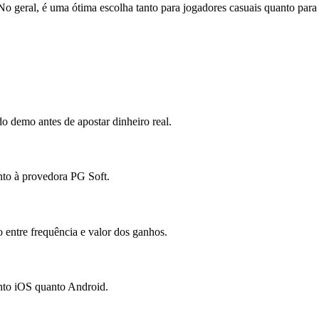
. No geral, é uma ótima escolha tanto para jogadores casuais quanto para
 demo antes de apostar dinheiro real.
to à provedora PG Soft.
 entre frequência e valor dos ganhos.
anto iOS quanto Android.