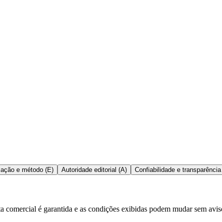
zação e método (E)
Autoridade editorial (A)
Confiabilidade e transparência
ta comercial é garantida e as condições exibidas podem mudar sem avis