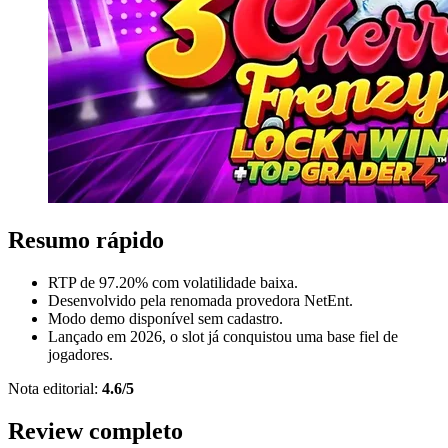
Resumo rápido
RTP de 97.20% com volatilidade baixa.
Desenvolvido pela renomada provedora NetEnt.
Modo demo disponível sem cadastro.
Lançado em 2026, o slot já conquistou uma base fiel de
jogadores.
Nota editorial:
4.6/5
Review completo