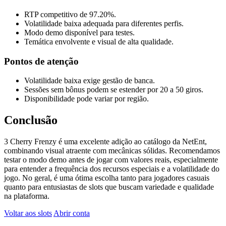
RTP competitivo de 97.20%.
Volatilidade baixa adequada para diferentes perfis.
Modo demo disponível para testes.
Temática envolvente e visual de alta qualidade.
Pontos de atenção
Volatilidade baixa exige gestão de banca.
Sessões sem bônus podem se estender por 20 a 50 giros.
Disponibilidade pode variar por região.
Conclusão
3 Cherry Frenzy é uma excelente adição ao catálogo da NetEnt,
combinando visual atraente com mecânicas sólidas. Recomendamos
testar o modo demo antes de jogar com valores reais, especialmente
para entender a frequência dos recursos especiais e a volatilidade do
jogo. No geral, é uma ótima escolha tanto para jogadores casuais
quanto para entusiastas de slots que buscam variedade e qualidade
na plataforma.
Voltar aos slots
Abrir conta