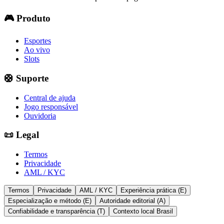
🎮
Produto
Esportes
Ao vivo
Slots
🛟
Suporte
Central de ajuda
Jogo responsável
Ouvidoria
📜
Legal
Termos
Privacidade
AML / KYC
Termos
Privacidade
AML / KYC
Experiência prática (E)
Especialização e método (E)
Autoridade editorial (A)
Confiabilidade e transparência (T)
Contexto local Brasil