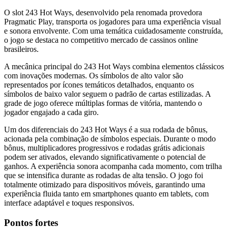
O slot 243 Hot Ways, desenvolvido pela renomada provedora
Pragmatic Play, transporta os jogadores para uma experiência visual
e sonora envolvente. Com uma temática cuidadosamente construída,
o jogo se destaca no competitivo mercado de cassinos online
brasileiros.
A mecânica principal do 243 Hot Ways combina elementos clássicos
com inovações modernas. Os símbolos de alto valor são
representados por ícones temáticos detalhados, enquanto os
símbolos de baixo valor seguem o padrão de cartas estilizadas. A
grade de jogo oferece múltiplas formas de vitória, mantendo o
jogador engajado a cada giro.
Um dos diferenciais do 243 Hot Ways é a sua rodada de bônus,
acionada pela combinação de símbolos especiais. Durante o modo
bônus, multiplicadores progressivos e rodadas grátis adicionais
podem ser ativados, elevando significativamente o potencial de
ganhos. A experiência sonora acompanha cada momento, com trilha
que se intensifica durante as rodadas de alta tensão. O jogo foi
totalmente otimizado para dispositivos móveis, garantindo uma
experiência fluida tanto em smartphones quanto em tablets, com
interface adaptável e toques responsivos.
Pontos fortes