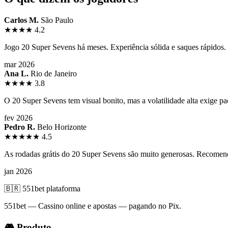
Carlos M.
São Paulo
★★★★
4.2
Jogo 20 Super Sevens há meses. Experiência sólida e saques rápidos.
mar 2026
Ana L.
Rio de Janeiro
★★★★
3.8
O 20 Super Sevens tem visual bonito, mas a volatilidade alta exige pa
fev 2026
Pedro R.
Belo Horizonte
★★★★★
4.5
As rodadas grátis do 20 Super Sevens são muito generosas. Recomen
jan 2026
🇧🇷 551bet plataforma
551bet — Cassino online e apostas — pagando no Pix.
🎮
Produto