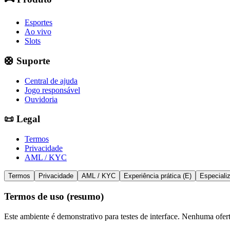
Esportes
Ao vivo
Slots
🛟
Suporte
Central de ajuda
Jogo responsável
Ouvidoria
📜
Legal
Termos
Privacidade
AML / KYC
Termos
Privacidade
AML / KYC
Experiência prática (E)
Especiali
Termos de uso (resumo)
Este ambiente é demonstrativo para testes de interface. Nenhuma ofer