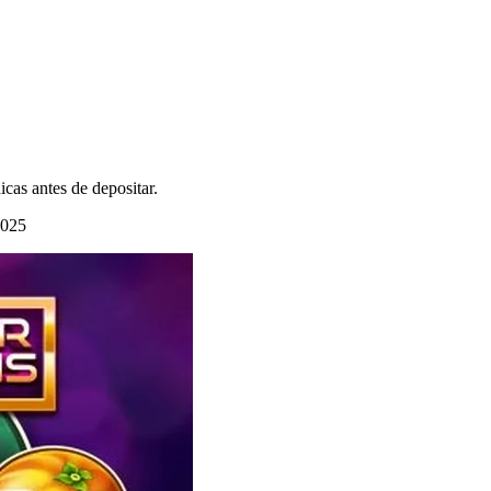
cas antes de depositar.
025