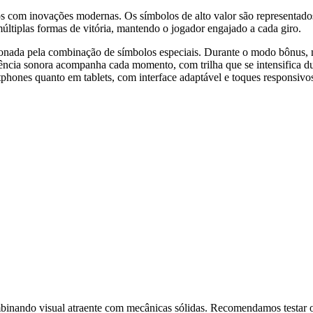
 com inovações modernas. Os símbolos de alto valor são representados
múltiplas formas de vitória, mantendo o jogador engajado a cada giro.
onada pela combinação de símbolos especiais. Durante o modo bônus, mu
ência sonora acompanha cada momento, com trilha que se intensifica dur
tphones quanto em tablets, com interface adaptável e toques responsivo
binando visual atraente com mecânicas sólidas. Recomendamos testar o