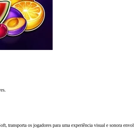
es.
t, transporta os jogadores para uma experiência visual e sonora envo