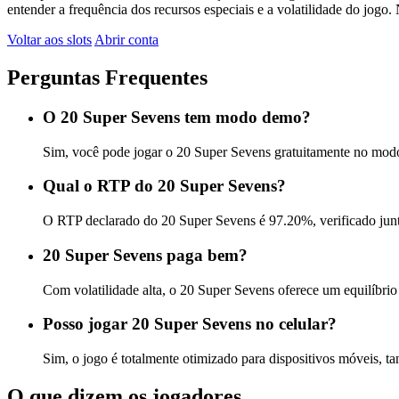
entender a frequência dos recursos especiais e a volatilidade do jogo
Voltar aos slots
Abrir conta
Perguntas Frequentes
O 20 Super Sevens tem modo demo?
Sim, você pode jogar o 20 Super Sevens gratuitamente no modo 
Qual o RTP do 20 Super Sevens?
O RTP declarado do 20 Super Sevens é 97.20%, verificado jun
20 Super Sevens paga bem?
Com volatilidade alta, o 20 Super Sevens oferece um equilíbrio
Posso jogar 20 Super Sevens no celular?
Sim, o jogo é totalmente otimizado para dispositivos móveis, t
O que dizem os jogadores