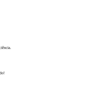
ciência.
do!