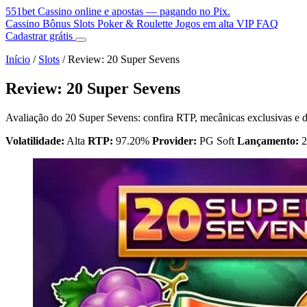
551bet
Cassino online e apostas — pagando no Pix.
Cassino
Bônus
Slots
Poker & Roulette
Jogos em alta
VIP
FAQ
Cadastrar grátis
Início
/
Slots
/
Review: 20 Super Sevens
Review: 20 Super Sevens
Avaliação do 20 Super Sevens: confira RTP, mecânicas exclusivas e di
Volatilidade:
Alta
RTP:
97.20%
Provider:
PG Soft
Lançamento:
2