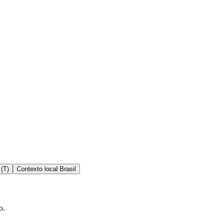
 (T)
Contexto local Brasil
o.