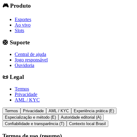
🎮
Produto
Esportes
Ao vivo
Slots
🛟
Suporte
Central de ajuda
Jogo responsável
Ouvidoria
📜
Legal
Termos
Privacidade
AML / KYC
Termos
Privacidade
AML / KYC
Experiência prática (E)
Especialização e método (E)
Autoridade editorial (A)
Confiabilidade e transparência (T)
Contexto local Brasil
Termos de uso (resumo)