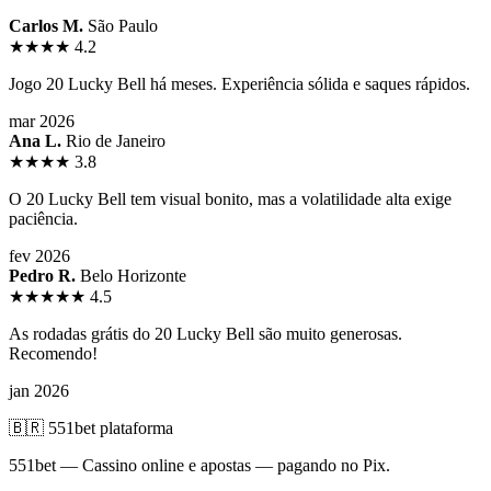
Carlos M.
São Paulo
★★★★
4.2
Jogo 20 Lucky Bell há meses. Experiência sólida e saques rápidos.
mar 2026
Ana L.
Rio de Janeiro
★★★★
3.8
O 20 Lucky Bell tem visual bonito, mas a volatilidade alta exige
paciência.
fev 2026
Pedro R.
Belo Horizonte
★★★★★
4.5
As rodadas grátis do 20 Lucky Bell são muito generosas.
Recomendo!
jan 2026
🇧🇷 551bet plataforma
551bet — Cassino online e apostas — pagando no Pix.