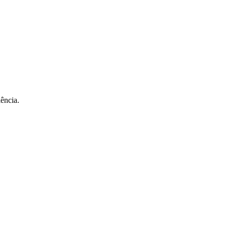
ência.