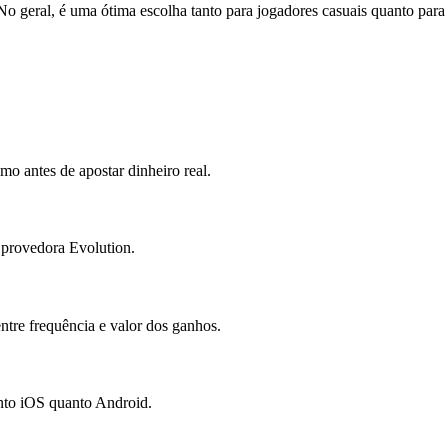
. No geral, é uma ótima escolha tanto para jogadores casuais quanto para
o antes de apostar dinheiro real.
 provedora Evolution.
ntre frequência e valor dos ganhos.
anto iOS quanto Android.