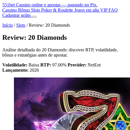
551bet
Cassino online e apostas — pagando no Pix.
Cassino
Bônus
Slots
Poker & Roulette
Jogos em alta
VIP
FAQ
Cadastrar grátis
Início
/
Slots
/
Review: 20 Diamonds
Review: 20 Diamonds
Análise detalhada do 20 Diamonds: discover RTP, volatilidade,
bônus e estratégias antes de apostar.
Volatilidade:
Baixa
RTP:
97.00%
Provider:
NetEnt
Lançamento:
2026