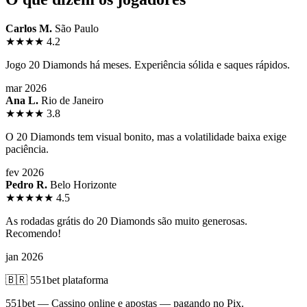
Carlos M.
São Paulo
★★★★
4.2
Jogo 20 Diamonds há meses. Experiência sólida e saques rápidos.
mar 2026
Ana L.
Rio de Janeiro
★★★★
3.8
O 20 Diamonds tem visual bonito, mas a volatilidade baixa exige
paciência.
fev 2026
Pedro R.
Belo Horizonte
★★★★★
4.5
As rodadas grátis do 20 Diamonds são muito generosas.
Recomendo!
jan 2026
🇧🇷 551bet plataforma
551bet — Cassino online e apostas — pagando no Pix.