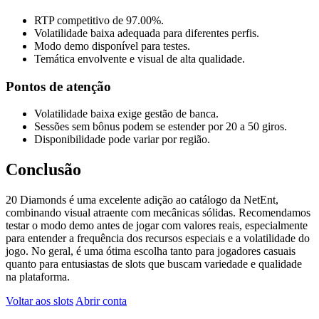
RTP competitivo de 97.00%.
Volatilidade baixa adequada para diferentes perfis.
Modo demo disponível para testes.
Temática envolvente e visual de alta qualidade.
Pontos de atenção
Volatilidade baixa exige gestão de banca.
Sessões sem bônus podem se estender por 20 a 50 giros.
Disponibilidade pode variar por região.
Conclusão
20 Diamonds é uma excelente adição ao catálogo da NetEnt,
combinando visual atraente com mecânicas sólidas. Recomendamos
testar o modo demo antes de jogar com valores reais, especialmente
para entender a frequência dos recursos especiais e a volatilidade do
jogo. No geral, é uma ótima escolha tanto para jogadores casuais
quanto para entusiastas de slots que buscam variedade e qualidade
na plataforma.
Voltar aos slots
Abrir conta