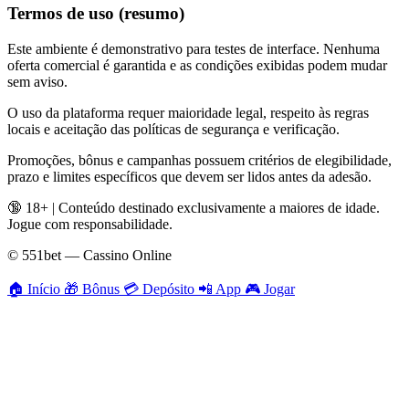
Termos de uso (resumo)
Este ambiente é demonstrativo para testes de interface. Nenhuma
oferta comercial é garantida e as condições exibidas podem mudar
sem aviso.
O uso da plataforma requer maioridade legal, respeito às regras
locais e aceitação das políticas de segurança e verificação.
Promoções, bônus e campanhas possuem critérios de elegibilidade,
prazo e limites específicos que devem ser lidos antes da adesão.
🔞 18+ | Conteúdo destinado exclusivamente a maiores de idade.
Jogue com responsabilidade.
© 551bet — Cassino Online
🏠
Início
🎁
Bônus
💳
Depósito
📲
App
🎮
Jogar