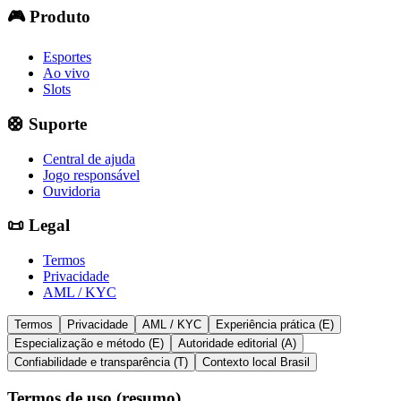
🎮
Produto
Esportes
Ao vivo
Slots
🛟
Suporte
Central de ajuda
Jogo responsável
Ouvidoria
📜
Legal
Termos
Privacidade
AML / KYC
Termos
Privacidade
AML / KYC
Experiência prática (E)
Especialização e método (E)
Autoridade editorial (A)
Confiabilidade e transparência (T)
Contexto local Brasil
Termos de uso (resumo)