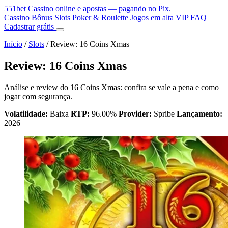
551bet
Cassino online e apostas — pagando no Pix.
Cassino
Bônus
Slots
Poker & Roulette
Jogos em alta
VIP
FAQ
Cadastrar grátis
Início
/
Slots
/
Review: 16 Coins Xmas
Review: 16 Coins Xmas
Análise e review do 16 Coins Xmas: confira se vale a pena e como
jogar com segurança.
Volatilidade:
Baixa
RTP:
96.00%
Provider:
Spribe
Lançamento:
2026