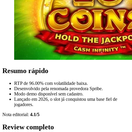
Resumo rápido
RTP de 96.00% com volatilidade baixa.
Desenvolvido pela renomada provedora Spribe.
Modo demo disponível sem cadastro.
Lançado em 2026, o slot já conquistou uma base fiel de
jogadores.
Nota editorial:
4.1/5
Review completo