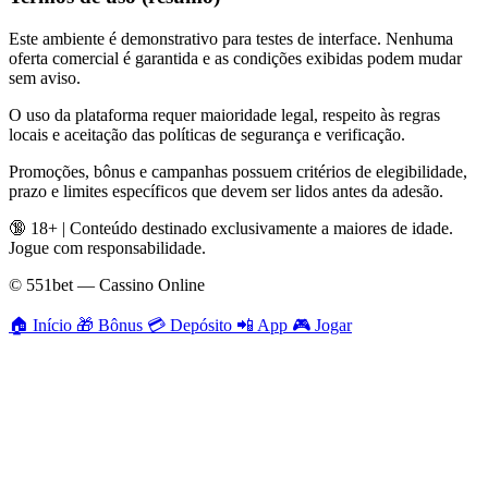
Este ambiente é demonstrativo para testes de interface. Nenhuma
oferta comercial é garantida e as condições exibidas podem mudar
sem aviso.
O uso da plataforma requer maioridade legal, respeito às regras
locais e aceitação das políticas de segurança e verificação.
Promoções, bônus e campanhas possuem critérios de elegibilidade,
prazo e limites específicos que devem ser lidos antes da adesão.
🔞 18+ | Conteúdo destinado exclusivamente a maiores de idade.
Jogue com responsabilidade.
© 551bet — Cassino Online
🏠
Início
🎁
Bônus
💳
Depósito
📲
App
🎮
Jogar