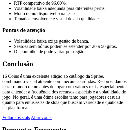
RTP competitivo de 96.00%.
Volatilidade baixa adequada para diferentes perfis.
Modo demo disponível para testes.
Temática envolvente e visual de alta qualidade.
Pontos de atenção
Volatilidade baixa exige gestão de banca.
Sessões sem bônus podem se estender por 20 a 50 giros.
Disponibilidade pode variar por região.
Conclusão
16 Coins é uma excelente adição ao catálogo da Spribe,
combinando visual atraente com mecânicas sólidas. Recomendamos
testar o modo demo antes de jogar com valores reais, especialmente
para entender a frequência dos recursos especiais e a volatilidade do
jogo. No geral, é uma ótima escolha tanto para jogadores casuais
quanto para entusiastas de slots que buscam variedade e qualidade
na plataforma.
Voltar aos slots
Abrir conta
Perguntas Frequentes