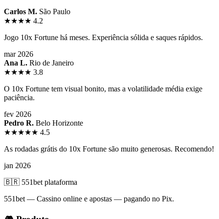
Carlos M.
São Paulo
★★★★
4.2
Jogo 10x Fortune há meses. Experiência sólida e saques rápidos.
mar 2026
Ana L.
Rio de Janeiro
★★★★
3.8
O 10x Fortune tem visual bonito, mas a volatilidade média exige
paciência.
fev 2026
Pedro R.
Belo Horizonte
★★★★★
4.5
As rodadas grátis do 10x Fortune são muito generosas. Recomendo!
jan 2026
🇧🇷 551bet plataforma
551bet — Cassino online e apostas — pagando no Pix.