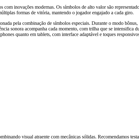
s com inovações modernas. Os símbolos de alto valor são representado
múltiplas formas de vitória, mantendo o jogador engajado a cada giro.
ionada pela combinação de símbolos especiais. Durante o modo bônus, m
ência sonora acompanha cada momento, com trilha que se intensifica dur
tphones quanto em tablets, com interface adaptável e toques responsivo
combinando visual atraente com mecânicas sólidas. Recomendamos testar