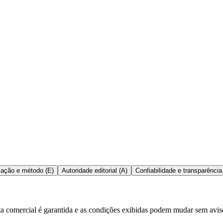
zação e método (E)
Autoridade editorial (A)
Confiabilidade e transparência
ta comercial é garantida e as condições exibidas podem mudar sem avis