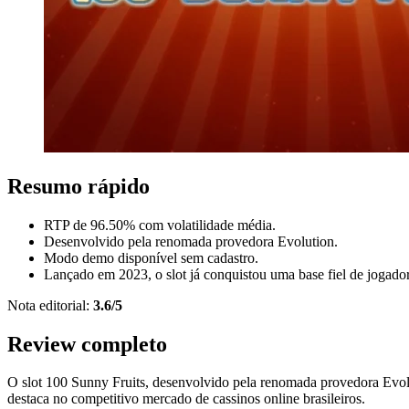
Resumo rápido
RTP de 96.50% com volatilidade média.
Desenvolvido pela renomada provedora Evolution.
Modo demo disponível sem cadastro.
Lançado em 2023, o slot já conquistou uma base fiel de jogador
Nota editorial:
3.6/5
Review completo
O slot 100 Sunny Fruits, desenvolvido pela renomada provedora Evolu
destaca no competitivo mercado de cassinos online brasileiros.