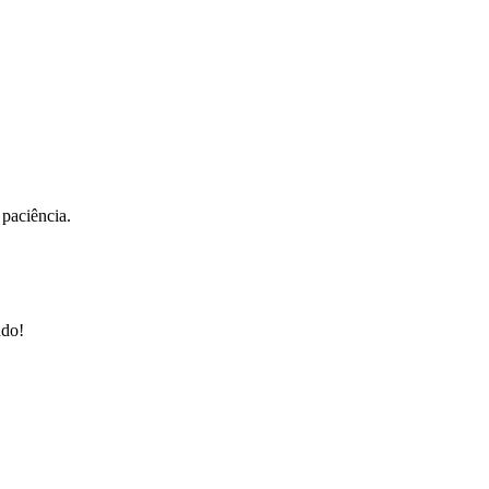
 paciência.
ndo!