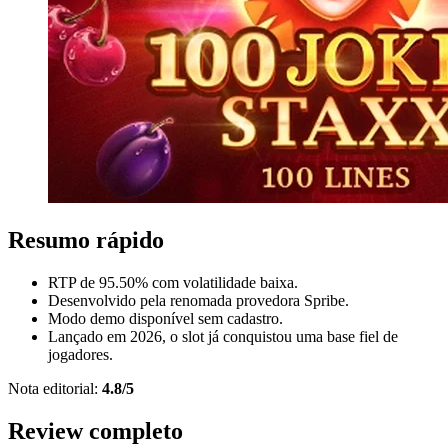
Resumo rápido
RTP de 95.50% com volatilidade baixa.
Desenvolvido pela renomada provedora Spribe.
Modo demo disponível sem cadastro.
Lançado em 2026, o slot já conquistou uma base fiel de
jogadores.
Nota editorial:
4.8/5
Review completo