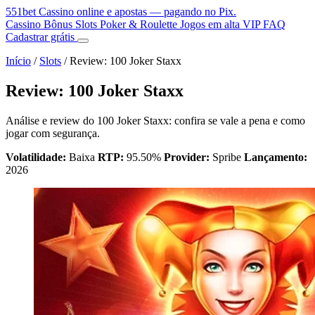
551bet
Cassino online e apostas — pagando no Pix.
Cassino
Bônus
Slots
Poker & Roulette
Jogos em alta
VIP
FAQ
Cadastrar grátis
Início
/
Slots
/
Review: 100 Joker Staxx
Review: 100 Joker Staxx
Análise e review do 100 Joker Staxx: confira se vale a pena e como
jogar com segurança.
Volatilidade:
Baixa
RTP:
95.50%
Provider:
Spribe
Lançamento:
2026