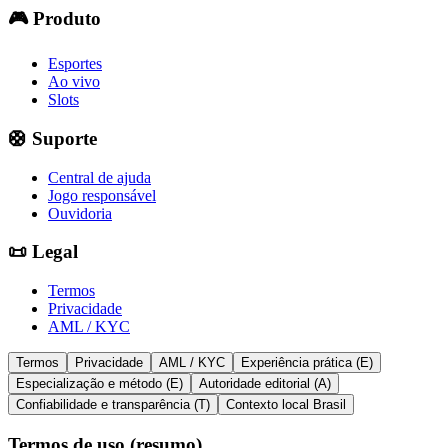
🎮
Produto
Esportes
Ao vivo
Slots
🛟
Suporte
Central de ajuda
Jogo responsável
Ouvidoria
📜
Legal
Termos
Privacidade
AML / KYC
Termos
Privacidade
AML / KYC
Experiência prática (E)
Especialização e método (E)
Autoridade editorial (A)
Confiabilidade e transparência (T)
Contexto local Brasil
Termos de uso (resumo)