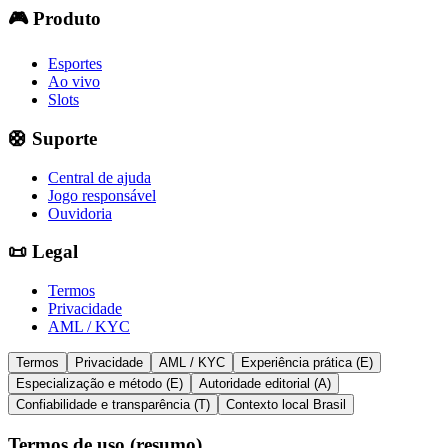
🎮
Produto
Esportes
Ao vivo
Slots
🛟
Suporte
Central de ajuda
Jogo responsável
Ouvidoria
📜
Legal
Termos
Privacidade
AML / KYC
Termos
Privacidade
AML / KYC
Experiência prática (E)
Especialização e método (E)
Autoridade editorial (A)
Confiabilidade e transparência (T)
Contexto local Brasil
Termos de uso (resumo)