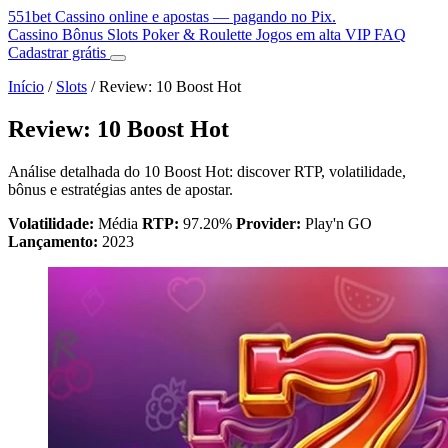
551bet
Cassino online e apostas — pagando no Pix.
Cassino
Bônus
Slots
Poker & Roulette
Jogos em alta
VIP
FAQ
Cadastrar grátis
Início
/
Slots
/
Review: 10 Boost Hot
Review: 10 Boost Hot
Análise detalhada do 10 Boost Hot: discover RTP, volatilidade,
bônus e estratégias antes de apostar.
Volatilidade:
Média
RTP:
97.20%
Provider:
Play'n GO
Lançamento:
2023