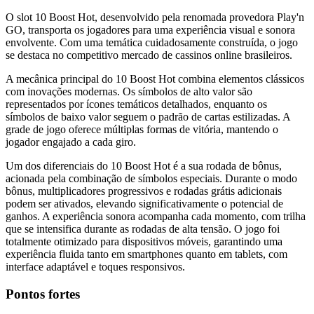
O slot 10 Boost Hot, desenvolvido pela renomada provedora Play'n
GO, transporta os jogadores para uma experiência visual e sonora
envolvente. Com uma temática cuidadosamente construída, o jogo
se destaca no competitivo mercado de cassinos online brasileiros.
A mecânica principal do 10 Boost Hot combina elementos clássicos
com inovações modernas. Os símbolos de alto valor são
representados por ícones temáticos detalhados, enquanto os
símbolos de baixo valor seguem o padrão de cartas estilizadas. A
grade de jogo oferece múltiplas formas de vitória, mantendo o
jogador engajado a cada giro.
Um dos diferenciais do 10 Boost Hot é a sua rodada de bônus,
acionada pela combinação de símbolos especiais. Durante o modo
bônus, multiplicadores progressivos e rodadas grátis adicionais
podem ser ativados, elevando significativamente o potencial de
ganhos. A experiência sonora acompanha cada momento, com trilha
que se intensifica durante as rodadas de alta tensão. O jogo foi
totalmente otimizado para dispositivos móveis, garantindo uma
experiência fluida tanto em smartphones quanto em tablets, com
interface adaptável e toques responsivos.
Pontos fortes