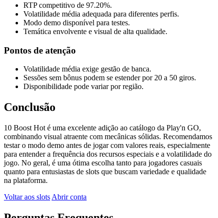
RTP competitivo de 97.20%.
Volatilidade média adequada para diferentes perfis.
Modo demo disponível para testes.
Temática envolvente e visual de alta qualidade.
Pontos de atenção
Volatilidade média exige gestão de banca.
Sessões sem bônus podem se estender por 20 a 50 giros.
Disponibilidade pode variar por região.
Conclusão
10 Boost Hot é uma excelente adição ao catálogo da Play'n GO,
combinando visual atraente com mecânicas sólidas. Recomendamos
testar o modo demo antes de jogar com valores reais, especialmente
para entender a frequência dos recursos especiais e a volatilidade do
jogo. No geral, é uma ótima escolha tanto para jogadores casuais
quanto para entusiastas de slots que buscam variedade e qualidade
na plataforma.
Voltar aos slots
Abrir conta
Perguntas Frequentes