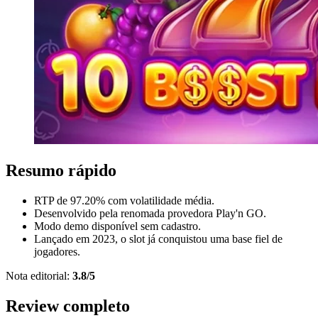
Resumo rápido
RTP de 97.20% com volatilidade média.
Desenvolvido pela renomada provedora Play'n GO.
Modo demo disponível sem cadastro.
Lançado em 2023, o slot já conquistou uma base fiel de
jogadores.
Nota editorial:
3.8/5
Review completo