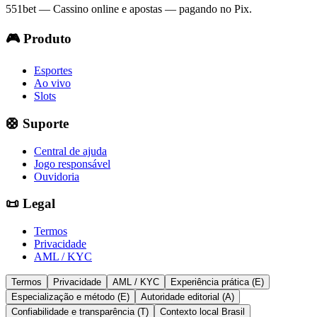
551bet — Cassino online e apostas — pagando no Pix.
🎮
Produto
Esportes
Ao vivo
Slots
🛟
Suporte
Central de ajuda
Jogo responsável
Ouvidoria
📜
Legal
Termos
Privacidade
AML / KYC
Termos
Privacidade
AML / KYC
Experiência prática (E)
Especialização e método (E)
Autoridade editorial (A)
Confiabilidade e transparência (T)
Contexto local Brasil