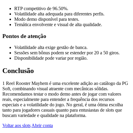
RTP competitivo de 96.50%.
Volatilidade alta adequada para diferentes perfis.
Modo demo disponível para testes.
Temática envolvente e visual de alta qualidade.
Pontos de atenção
Volatilidade alta exige gestão de banca.
Sessões sem bônus podem se estender por 20 a 50 giros.
Disponibilidade pode variar por região.
Conclusão
1 Reel Rooster Mayhem é uma excelente adição ao catálogo da PG
Soft, combinando visual atraente com mecânicas sólidas.
Recomendamos testar o modo demo antes de jogar com valores
reais, especialmente para entender a frequência dos recursos
especiais e a volatilidade do jogo. No geral, é uma ótima escolha
tanto para jogadores casuais quanto para entusiastas de slots que
buscam variedade e qualidade na plataforma.
Voltar aos slots
Abrir conta