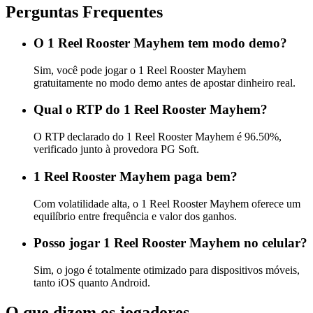
Perguntas Frequentes
O 1 Reel Rooster Mayhem tem modo demo?
Sim, você pode jogar o 1 Reel Rooster Mayhem
gratuitamente no modo demo antes de apostar dinheiro real.
Qual o RTP do 1 Reel Rooster Mayhem?
O RTP declarado do 1 Reel Rooster Mayhem é 96.50%,
verificado junto à provedora PG Soft.
1 Reel Rooster Mayhem paga bem?
Com volatilidade alta, o 1 Reel Rooster Mayhem oferece um
equilíbrio entre frequência e valor dos ganhos.
Posso jogar 1 Reel Rooster Mayhem no celular?
Sim, o jogo é totalmente otimizado para dispositivos móveis,
tanto iOS quanto Android.
O que dizem os jogadores