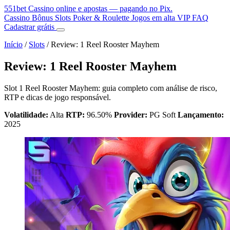
551bet
Cassino online e apostas — pagando no Pix.
Cassino
Bônus
Slots
Poker & Roulette
Jogos em alta
VIP
FAQ
Cadastrar grátis
Início
/
Slots
/
Review: 1 Reel Rooster Mayhem
Review: 1 Reel Rooster Mayhem
Slot 1 Reel Rooster Mayhem: guia completo com análise de risco,
RTP e dicas de jogo responsável.
Volatilidade:
Alta
RTP:
96.50%
Provider:
PG Soft
Lançamento:
2025