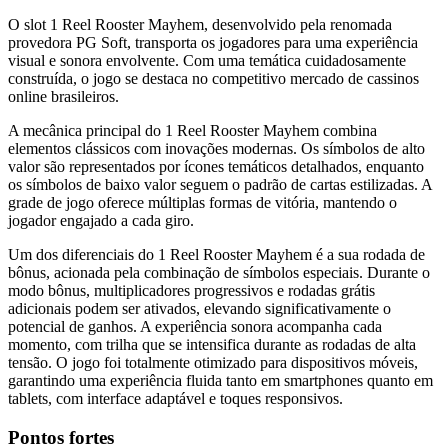
O slot 1 Reel Rooster Mayhem, desenvolvido pela renomada
provedora PG Soft, transporta os jogadores para uma experiência
visual e sonora envolvente. Com uma temática cuidadosamente
construída, o jogo se destaca no competitivo mercado de cassinos
online brasileiros.
A mecânica principal do 1 Reel Rooster Mayhem combina
elementos clássicos com inovações modernas. Os símbolos de alto
valor são representados por ícones temáticos detalhados, enquanto
os símbolos de baixo valor seguem o padrão de cartas estilizadas. A
grade de jogo oferece múltiplas formas de vitória, mantendo o
jogador engajado a cada giro.
Um dos diferenciais do 1 Reel Rooster Mayhem é a sua rodada de
bônus, acionada pela combinação de símbolos especiais. Durante o
modo bônus, multiplicadores progressivos e rodadas grátis
adicionais podem ser ativados, elevando significativamente o
potencial de ganhos. A experiência sonora acompanha cada
momento, com trilha que se intensifica durante as rodadas de alta
tensão. O jogo foi totalmente otimizado para dispositivos móveis,
garantindo uma experiência fluida tanto em smartphones quanto em
tablets, com interface adaptável e toques responsivos.
Pontos fortes