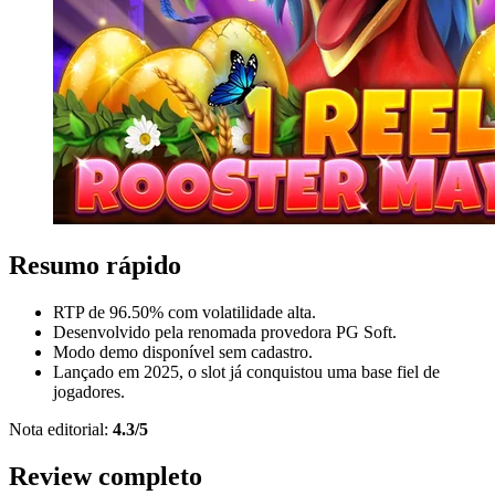
Resumo rápido
RTP de 96.50% com volatilidade alta.
Desenvolvido pela renomada provedora PG Soft.
Modo demo disponível sem cadastro.
Lançado em 2025, o slot já conquistou uma base fiel de
jogadores.
Nota editorial:
4.3/5
Review completo