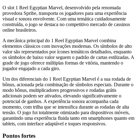
O slot 1 Reel Egyptian Marvel, desenvolvido pela renomada
provedora Spribe, transporta os jogadores para uma experiência
visual e sonora envolvente. Com uma temática cuidadosamente
construída, o jogo se destaca no competitivo mercado de cassinos
online brasileiros.
A mecânica principal do 1 Reel Egyptian Marvel combina
elementos clássicos com inovações modernas. Os símbolos de alto
valor são representados por ícones temáticos detalhados, enquanto
os símbolos de baixo valor seguem o padrão de cartas estilizadas. A
grade de jogo oferece múltiplas formas de vitória, mantendo o
jogador engajado a cada giro.
Um dos diferenciais do 1 Reel Egyptian Marvel é a sua rodada de
bônus, acionada pela combinação de símbolos especiais. Durante o
modo bônus, multiplicadores progressivos e rodadas grátis
adicionais podem ser ativados, elevando significativamente o
potencial de ganhos. A experiência sonora acompanha cada
momento, com trilha que se intensifica durante as rodadas de alta
tensão. O jogo foi totalmente otimizado para dispositivos móveis,
garantindo uma experiência fluida tanto em smartphones quanto em
tablets, com interface adaptável e toques responsivos.
Pontos fortes