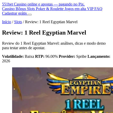
551bet
Cassino online e apostas — pagando no Pix.
Cassino
Bônus
Slots
Poker & Roulette
Jogos em alta
VIP
FAQ
Cadastrar grátis
Início
/
Slots
/
Review: 1 Reel Egyptian Marvel
Review: 1 Reel Egyptian Marvel
Review do 1 Reel Egyptian Marvel: análises, dicas e modo demo
para testar antes de apostar.
Volatilidade:
Baixa
RTP:
96.00%
Provider:
Spribe
Lançamento:
2026