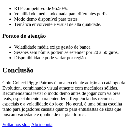
RTP competitivo de 96.50%.
Volatilidade média adequada para diferentes perfis.
Modo demo disponível para testes.
Temática envolvente e visual de alta qualidade.
Pontos de atenção
Volatilidade média exige gestão de banca.
Sessões sem bônus podem se estender por 20 a 50 giros.
Disponibilidade pode variar por região.
Conclusão
Coin Collect Piggy Patrons é uma excelente adição ao catálogo da
Evolution, combinando visual atraente com mecânicas sólidas.
Recomendamos testar o modo demo antes de jogar com valores
reais, especialmente para entender a frequência dos recursos
especiais e a volatilidade do jogo. No geral, é uma ótima escolha
tanto para jogadores casuais quanto para entusiastas de slots que
buscam variedade e qualidade na plataforma.
Voltar aos slots
Abrir conta