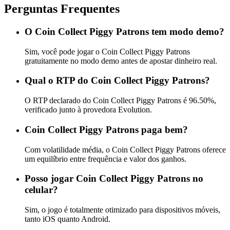
Perguntas Frequentes
O Coin Collect Piggy Patrons tem modo demo?
Sim, você pode jogar o Coin Collect Piggy Patrons
gratuitamente no modo demo antes de apostar dinheiro real.
Qual o RTP do Coin Collect Piggy Patrons?
O RTP declarado do Coin Collect Piggy Patrons é 96.50%,
verificado junto à provedora Evolution.
Coin Collect Piggy Patrons paga bem?
Com volatilidade média, o Coin Collect Piggy Patrons oferece
um equilíbrio entre frequência e valor dos ganhos.
Posso jogar Coin Collect Piggy Patrons no
celular?
Sim, o jogo é totalmente otimizado para dispositivos móveis,
tanto iOS quanto Android.