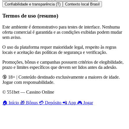
Confiabilidade e transparência (T)
Contexto local Brasil
Termos de uso (resumo)
Este ambiente é demonstrativo para testes de interface. Nenhuma
oferta comercial é garantida e as condições exibidas podem mudar
sem aviso.
O uso da plataforma requer maioridade legal, respeito às regras
locais e aceitação das políticas de segurança e verificação.
Promoções, bônus e campanhas possuem critérios de elegibilidade,
prazo e limites específicos que devem ser lidos antes da adesão.
🔞 18+ | Conteúdo destinado exclusivamente a maiores de idade.
Jogue com responsabilidade.
© 551bet — Cassino Online
🏠
Início
🎁
Bônus
💳
Depósito
📲
App
🎮
Jogar