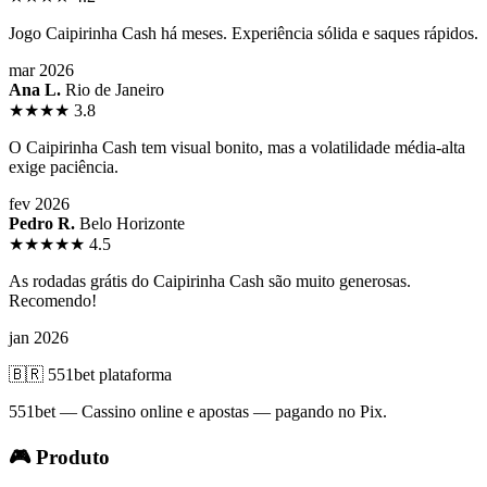
Jogo Caipirinha Cash há meses. Experiência sólida e saques rápidos.
mar 2026
Ana L.
Rio de Janeiro
★★★★
3.8
O Caipirinha Cash tem visual bonito, mas a volatilidade média-alta
exige paciência.
fev 2026
Pedro R.
Belo Horizonte
★★★★★
4.5
As rodadas grátis do Caipirinha Cash são muito generosas.
Recomendo!
jan 2026
🇧🇷 551bet plataforma
551bet — Cassino online e apostas — pagando no Pix.
🎮
Produto